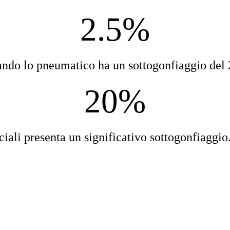
2.5%
quando lo pneumatico ha un sottogonfiaggio del
20%
iali presenta un significativo sottogonfiaggio