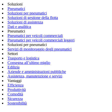
Soluzioni
Pneumatici
Soluzioni per pneumatici
Soluzioni di gestione della flotta
Soluzioni di assistenza
Dati e analitica
Pneumatici
Pneumatici per veicoli commerciali
Pneumatici per veicoli commerciali leggeri
Soluzioni per pneumatici
Servizi di monitoraggio degli pneumatici
Settori
Trasporto e logistica
Consegna all’ultimo miglio
Edilizia
Aziende e amministrazioni pubbliche
Assistenza, manutenzione e servizi
Vantaggi
Efficienza
Produttività
Comodità
Sicurezza
Sostenibilità