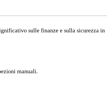
gnificativo sulle finanze e sulla sicurezza in
pezioni manuali.