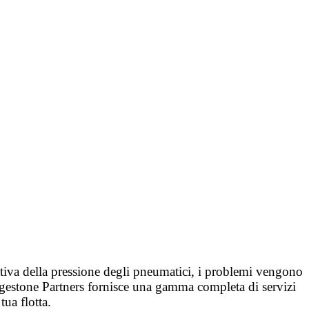
ttiva della pressione degli pneumatici, i problemi vengono
ridgestone Partners fornisce una gamma completa di servizi
ua flotta.