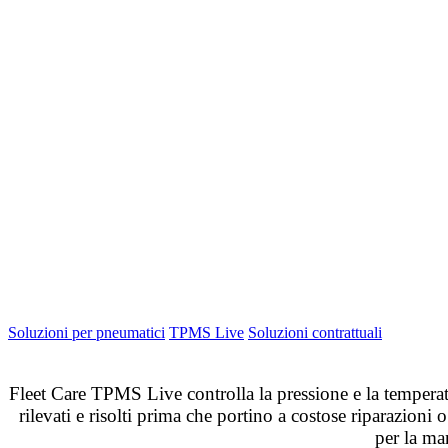
Soluzioni per pneumatici
TPMS Live
Soluzioni contrattuali
Fleet Care TPMS Live controlla la pressione e la temperat
rilevati e risolti prima che portino a costose riparazion
per la ma