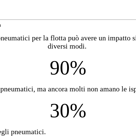
a
neumatici per la flotta può avere un impatto si
diversi modi.
90%
ri pneumatici, ma ancora molti non amano le is
30%
egli pneumatici.