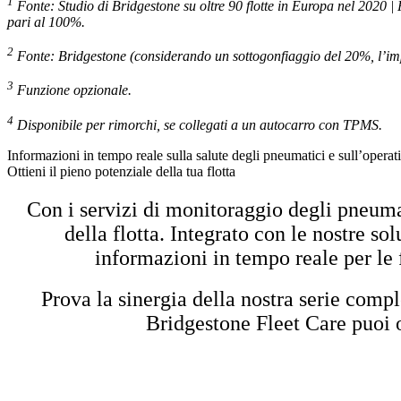
1
Fonte: Studio di Bridgestone su oltre 90 flotte in Europa nel 2020 | 
pari al 100%.
2
Fonte: Bridgestone (considerando un sottogonfiaggio del 20%, l’imp
3
Funzione opzionale.
4
Disponibile per rimorchi, se collegati a un autocarro con TPMS.
Informazioni in tempo reale sulla salute degli pneumatici e sull’operativ
Ottieni il pieno potenziale della tua flotta
Con i servizi di monitoraggio degli pneuma
della flotta.
Integrato con le nostre so
informazioni in tempo reale per le 
Prova la sinergia della nostra serie comple
Bridgestone Fleet Care puoi o