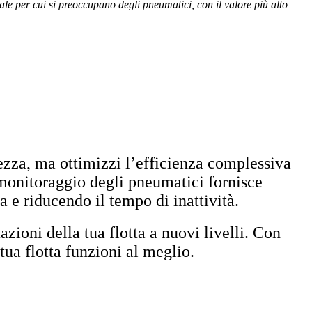
ale per cui si preoccupano degli pneumatici, con il valore più alto
ezza, ma ottimizzi l’efficienza complessiva
 monitoraggio degli pneumatici fornisce
 e riducendo il tempo di inattività.
azioni della tua flotta a nuovi livelli. Con
tua flotta funzioni al meglio.