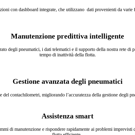
zioni con dashboard integrate, che utilizzano dati provenienti da varie f
Manutenzione predittiva intelligente
to degli pneumatici, i dati telematici e il supporto della nostra rete di 
tempo di inattività della flotta.
Gestione avanzata degli pneumatici
 e del contachilometri, migliorando l’accuratezza della gestione degli pn
Assistenza smart
ogrammi di manutenzione e rispondere rapidamente ai problemi imprevisti 
flotta efficiente.