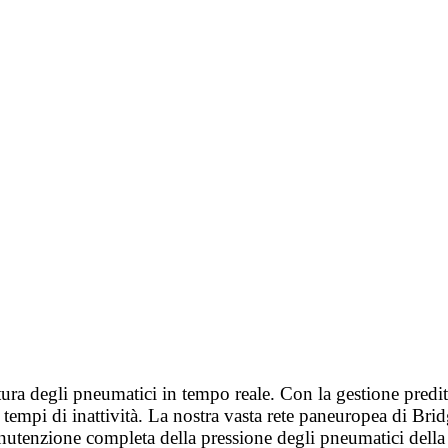
ura degli pneumatici in tempo reale. Con la gestione predi
i o tempi di inattività. La nostra vasta rete paneuropea di B
nutenzione completa della pressione degli pneumatici della t