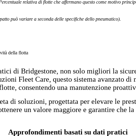
Percentuale relativa di flotte che affermano questo come motivo princip
atto può variare a seconda delle specifiche dello pneumatico).
ità della flotta
tici di Bridgestone, non solo migliori la sicur
luzioni Fleet Care, questo sistema avanzato di
flotte, consentendo una manutenzione proattiva
ta di soluzioni, progettata per elevare le prest
ttenere un valore maggiore e garantire che la 
Approfondimenti basati su dati pratici