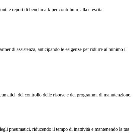
onti e report di benchmark per contribuire alla crescita.
partner di assistenza, anticipando le esigenze per ridurre al minimo il
eumatici, del controllo delle risorse e dei programmi di manutenzione.
degli pneumatici, riducendo il tempo di inattività e mantenendo la tua