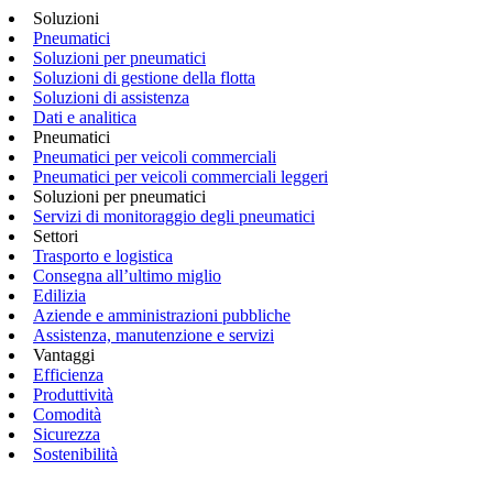
Soluzioni
Pneumatici
Soluzioni per pneumatici
Soluzioni di gestione della flotta
Soluzioni di assistenza
Dati e analitica
Pneumatici
Pneumatici per veicoli commerciali
Pneumatici per veicoli commerciali leggeri
Soluzioni per pneumatici
Servizi di monitoraggio degli pneumatici
Settori
Trasporto e logistica
Consegna all’ultimo miglio
Edilizia
Aziende e amministrazioni pubbliche
Assistenza, manutenzione e servizi
Vantaggi
Efficienza
Produttività
Comodità
Sicurezza
Sostenibilità