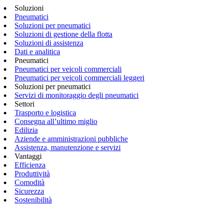
Soluzioni
Pneumatici
Soluzioni per pneumatici
Soluzioni di gestione della flotta
Soluzioni di assistenza
Dati e analitica
Pneumatici
Pneumatici per veicoli commerciali
Pneumatici per veicoli commerciali leggeri
Soluzioni per pneumatici
Servizi di monitoraggio degli pneumatici
Settori
Trasporto e logistica
Consegna all’ultimo miglio
Edilizia
Aziende e amministrazioni pubbliche
Assistenza, manutenzione e servizi
Vantaggi
Efficienza
Produttività
Comodità
Sicurezza
Sostenibilità